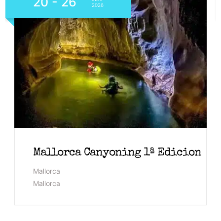
20 - 26
2026
Mallorca Canyoning 1ª Edicion
Mallorca
Mallorca