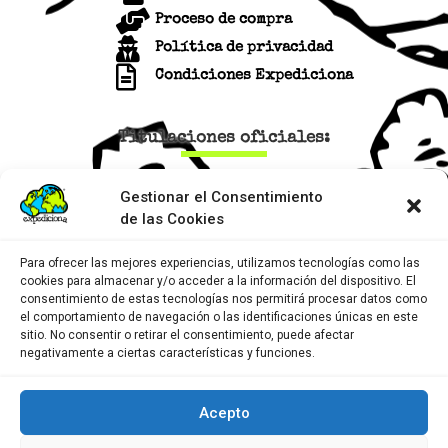
Proceso de compra
Política de privacidad
Condiciones Expediciona
Titulaciones oficiales:
Gestionar el Consentimiento
de las Cookies
Para ofrecer las mejores experiencias, utilizamos tecnologías como las
cookies para almacenar y/o acceder a la información del dispositivo. El
Nuestros socios
consentimiento de estas tecnologías nos permitirá procesar datos como
el comportamiento de navegación o las identificaciones únicas en este
sitio. No consentir o retirar el consentimiento, puede afectar
negativamente a ciertas características y funciones.
Acepto
CIEX:10/00018/Om